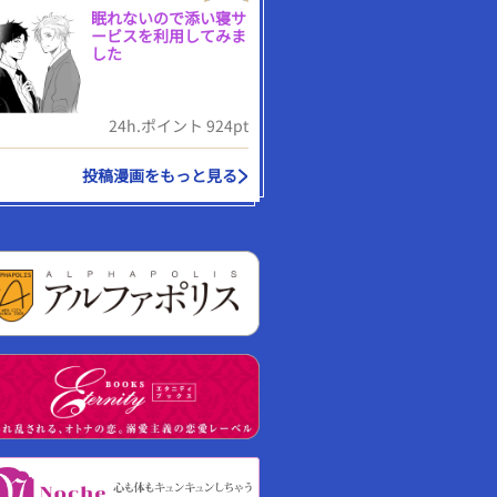
眠れないので添い寝サ
ービスを利用してみま
した
24h.ポイント 924pt
投稿漫画をもっと見る