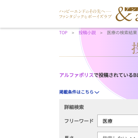
TOP
投稿小説
医療の検索結果
アルファポリス
で投稿されているB
掲載条件はこちら
詳細検索
フリーワード
長さ