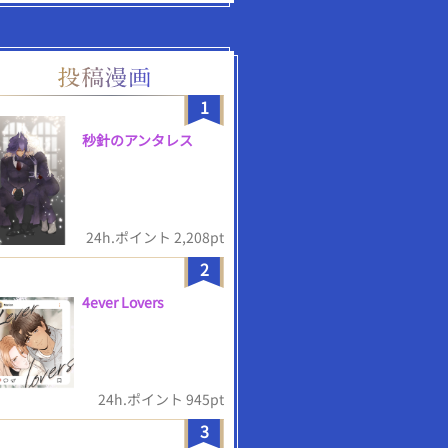
1
秒針のアンタレス
24h.ポイント 2,208pt
2
4ever Lovers
24h.ポイント 945pt
3