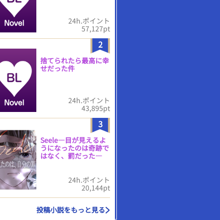
24h.ポイント
57,127pt
2
捨てられたら最高に幸
せだった件
24h.ポイント
43,895pt
3
Seele―目が見えるよ
うになったのは奇跡で
はなく、罰だった―
24h.ポイント
20,144pt
投稿小説をもっと見る