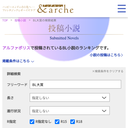
TOP
投稿小説
BL大賞の検索結果
Submitted Novels
アルファポリス
で投稿されているBL小説のランキングです。
小説の投稿はこちら
掲載条件はこちら
×検索条件をクリアする
詳細検索
フリーワード
長さ
進行状況
R指定
R指定なし
R15
R18