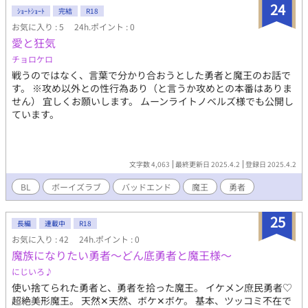
24
ｼｮｰﾄｼｮｰﾄ
完結
R18
お気に入り : 5
24h.ポイント : 0
愛と狂気
チョロケロ
戦うのではなく、言葉で分かり合おうとした勇者と魔王のお話で
す。 ※攻め以外との性行為あり（と言うか攻めとの本番はありま
せん） 宜しくお願いします。 ムーンライトノベルズ様でも公開し
ています。
文字数 4,063
最終更新日 2025.4.2
登録日 2025.4.2
BL
ボーイズラブ
バッドエンド
魔王
勇者
25
長編
連載中
R18
お気に入り : 42
24h.ポイント : 0
魔族になりたい勇者〜どん底勇者と魔王様〜
にじいろ♪
使い捨てられた勇者と、勇者を拾った魔王。 イケメン庶民勇者♡
超絶美形魔王。 天然✕天然、ボケ✕ボケ。 基本、ツッコミ不在で