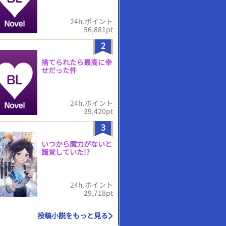
24h.ポイント
56,881pt
2
捨てられたら最高に幸
せだった件
24h.ポイント
39,420pt
3
いつから魔力がないと
錯覚していた!?
24h.ポイント
29,718pt
投稿小説をもっと見る