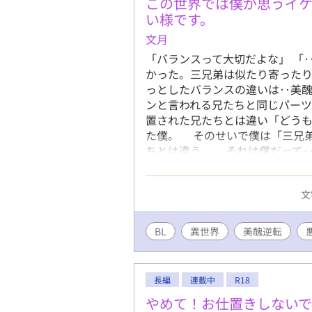
この世界では僕が思うイケ
い様です。
文月
「バランスって大切だよな」 「
かった。三兄弟は似たり寄った
っとしたバランスの違いは‥美
ンと言われる兄たちと同じパー
置された兄たちとは違い「どう
た僕。 そのせいで僕は「三兄
ちとは違う。 それは僕だって
なく接しようとしてくれている
る。そして、優しい母はそれに
文
ち込ませる。 そんな僕がある
の生きて来た世界とは違う様で
いなと思い挑戦してみました！
BL
異世界
美醜逆転
世界の倫理観はちょっと現在社
読まないことをお勧めします‥
タイトルに☆をつけます。ご注意
長編
連載中
R18
やめて！お仕置きしない