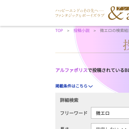
TOP
投稿小説
微エロの検索結
アルファポリス
で投稿されているB
掲載条件はこちら
詳細検索
フリーワード
長さ