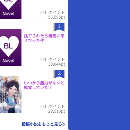
24h.ポイント
56,595pt
2
捨てられたら最高に幸
せだった件
24h.ポイント
39,044pt
3
いつから魔力がないと
錯覚していた!?
24h.ポイント
29,515pt
投稿小説をもっと見る