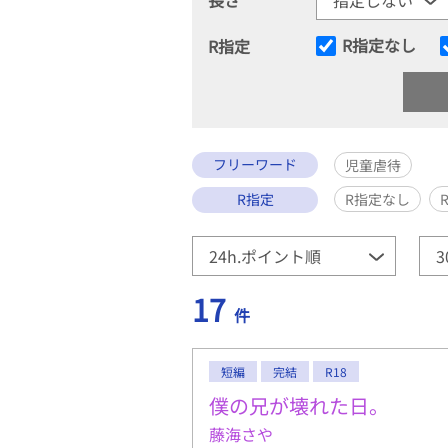
R指定なし
R指定
フリーワード
児童虐待
R指定
R指定なし
17
件
短編
完結
R18
僕の兄が壊れた日。
藤海さや