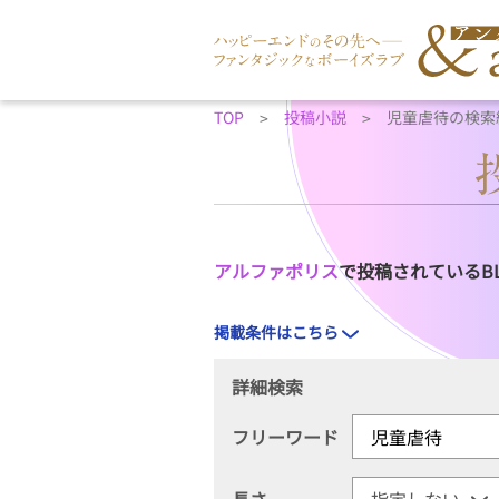
TOP
投稿小説
児童虐待の検索
アルファポリス
で投稿されているB
掲載条件はこちら
詳細検索
フリーワード
長さ