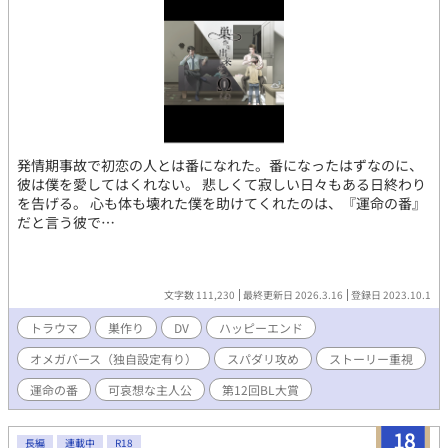
発情期事故で初恋の人とは番になれた。番になったはずなのに、
彼は僕を愛してはくれない。 悲しくて寂しい日々もある日終わり
を告げる。 心も体も壊れた僕を助けてくれたのは、『運命の番』
だと言う彼で…
文字数 111,230
最終更新日 2026.3.16
登録日 2023.10.1
トラウマ
巣作り
DV
ハッピーエンド
オメガバース（独自設定有り）
スパダリ攻め
ストーリー重視
運命の番
可哀想な主人公
第12回BL大賞
18
長編
連載中
R18