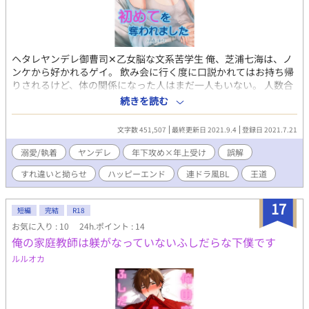
ヘタレヤンデレ御曹司✕乙女脳な文系苦学生 俺、芝浦七海は、ノ
ンケから好かれるゲイ。 飲み会に行く度に口説かれてはお持ち帰
りされるけど、体の関係になった人はまだ一人もいない。 人数合
わせで誘われたいつもの合コンで、ハイスペックイケメン佐倉和
続きを読む
彦と出会った。 和彦は何やら俺を誤解しているようで──？ ※一
般的な現代ものです。 ※閲覧注意シーンには「*」マーク入れま
文字数 451,507
最終更新日 2021.9.4
登録日 2021.7.21
す。 ※素敵なファンアートを海月美兎様より頂き、表紙として使
用しておりますヾ(*ΦωΦ)ﾉ 誠に誠にありがとうございます！ 海月
溺愛/執着
ヤンデレ
年下攻め×年上受け
誤解
美兎様→ https://twitter.com/22620416?s=21
すれ違いと拗らせ
ハッピーエンド
連ドラ風BL
王道
17
短編
完結
R18
お気に入り : 10
24h.ポイント : 14
俺の家庭教師は躾がなっていないふしだらな下僕です
ルルオカ