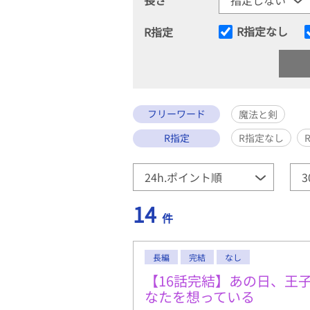
R指定なし
R指定
フリーワード
魔法と剣
R指定
R指定なし
14
件
長編
完結
なし
【16話完結】あの日、王
なたを想っている