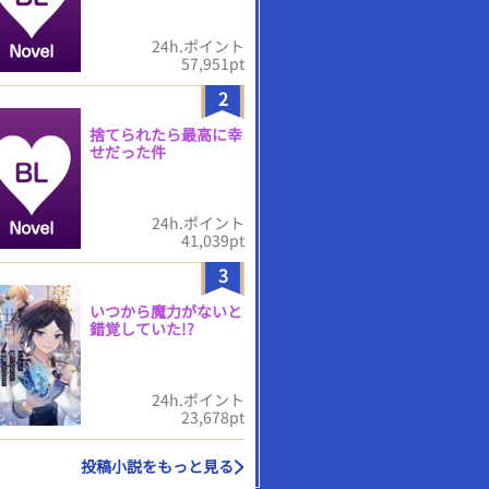
24h.ポイント
57,951pt
2
捨てられたら最高に幸
せだった件
24h.ポイント
41,039pt
3
いつから魔力がないと
錯覚していた!?
24h.ポイント
23,678pt
投稿小説をもっと見る