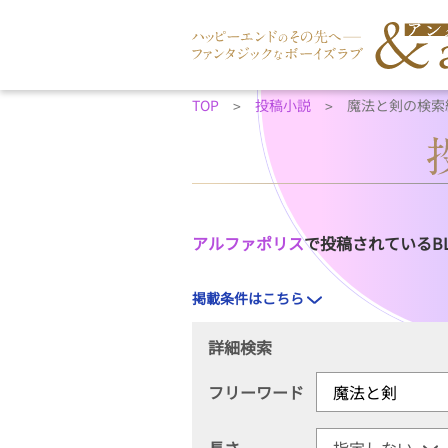
TOP
投稿小説
魔法と剣の検索
アルファポリス
で投稿されているB
掲載条件はこちら
詳細検索
フリーワード
長さ