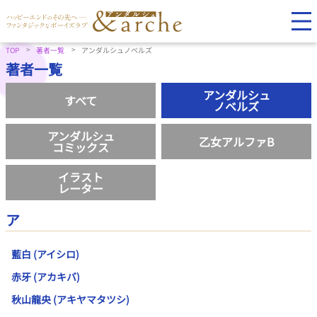
TOP
著者一覧
アンダルシュノベルズ
著者一覧
アンダルシュ
すべて
ノベルズ
アンダルシュ
乙女アルファB
コミックス
イラスト
レーター
ア
藍白 (アイシロ)
赤牙 (アカキバ)
秋山龍央 (アキヤマタツシ)