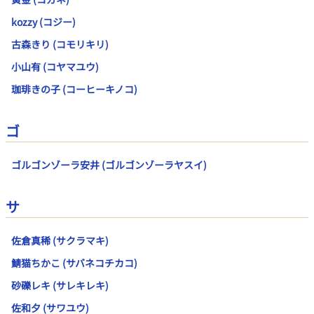
kozzy (コジー)
古森きり (コモリキリ)
小山有 (コヤマユウ)
珈琲きの子 (コーヒーキノコ)
ゴ
ゴルゴンゾーラ安井 (ゴルゴンゾーラヤスイ)
サ
佐倉真稀 (サクラマキ)
鯖猫ちかこ (サバネコチカコ)
砂礫レキ (サレキレキ)
佐和夕 (サワユウ)