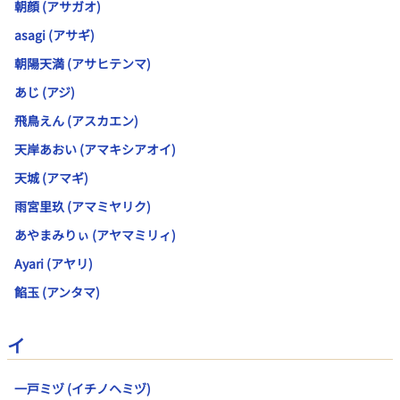
朝顔 (アサガオ)
asagi (アサギ)
朝陽天満 (アサヒテンマ)
あじ (アジ)
飛鳥えん (アスカエン)
天岸あおい (アマキシアオイ)
天城 (アマギ)
雨宮里玖 (アマミヤリク)
あやまみりぃ (アヤマミリィ)
Ayari (アヤリ)
餡玉 (アンタマ)
イ
一戸ミヅ (イチノヘミヅ)