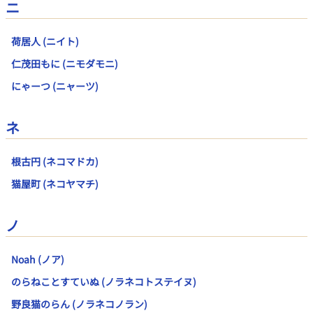
ニ
荷居人 (ニイト)
仁茂田もに (ニモダモニ)
にゃーつ (ニャーツ)
ネ
根古円 (ネコマドカ)
猫屋町 (ネコヤマチ)
ノ
Noah (ノア)
のらねことすていぬ (ノラネコトステイヌ)
野良猫のらん (ノラネコノラン)