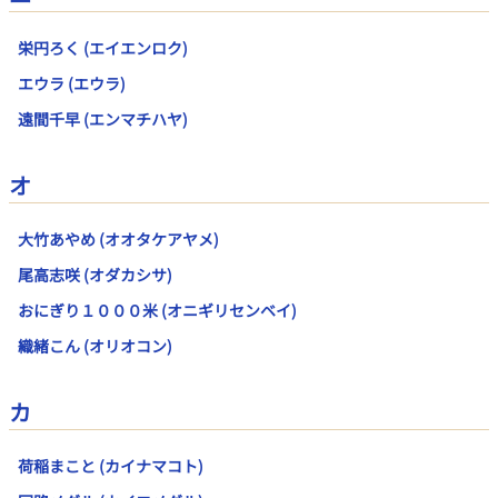
栄円ろく (エイエンロク)
エウラ (エウラ)
遠間千早 (エンマチハヤ)
オ
大竹あやめ (オオタケアヤメ)
尾高志咲 (オダカシサ)
おにぎり１０００米 (オニギリセンベイ)
織緒こん (オリオコン)
カ
荷稲まこと (カイナマコト)