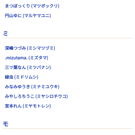
まつぼっくり (マツボックリ)
円山ゆに (マルヤマユニ)
ミ
深嶋つづみ (ミシマツヅミ)
.mizutama. (ミズタマ)
三ツ葉なん (ミツバナン)
緑虫 (ミドリムシ)
みなみゆうき (ミナミユウキ)
みやしろちうこ (ミヤシロチウコ)
宮本れん (ミヤモトレン)
モ