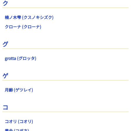
ク
楠ノ木雫 (クスノキシズク)
クローナ (クローナ)
グ
grotta (グロッタ)
ゲ
月齢 (ゲツレイ)
コ
コオリ (コオリ)
黄金 (コガネ)