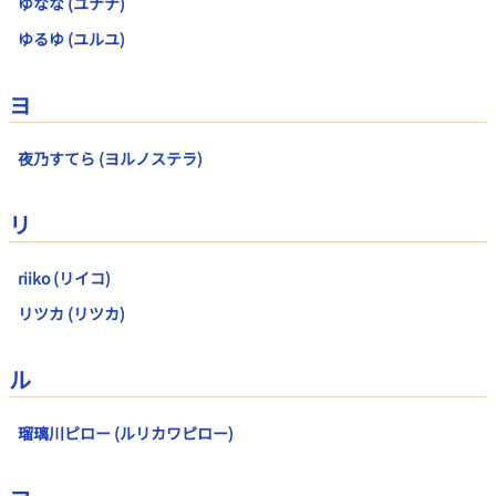
ゆなな (ユナナ)
ゆるゆ (ユルユ)
ヨ
夜乃すてら (ヨルノステラ)
リ
riiko (リイコ)
リツカ (リツカ)
ル
瑠璃川ピロー (ルリカワピロー)