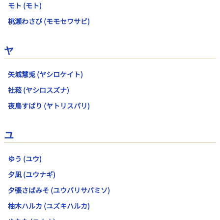
モト (モト)
桃瀬わさび (モモセワサビ)
ヤ
矢城慧兎 (ヤシロケイト)
社菘 (ヤシロスズナ)
夜鳥すぱり (ヤトリスパリ)
ユ
ゆう (ユウ)
夕凪 (ユウナギ)
夕張さばみそ (ユウバリサバミソ)
柚木ハルカ (ユズキハルカ)