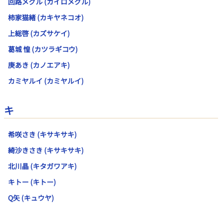
回路メグル (カイロメグル)
柿家猫緒 (カキヤネコオ)
上総啓 (カズサケイ)
葛城 惶 (カツラギコウ)
庚あき (カノエアキ)
カミヤルイ (カミヤルイ)
キ
希咲さき (キサキサキ)
綺沙きさき (キサキサキ)
北川晶 (キタガワアキ)
キトー (キトー)
Q矢 (キュウヤ)