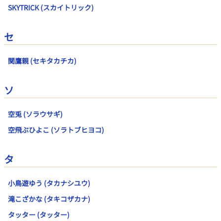
SKYTRICK (スカイトリック)
セ
関鷹親 (セキタカチカ)
ソ
空兎 (ソラウサギ)
空飛ぶひよこ (ソラトブヒヨコ)
タ
小鳥遊ゆう (タカナシユウ)
滝こざかな (タキコザカナ)
タッター (タッター)