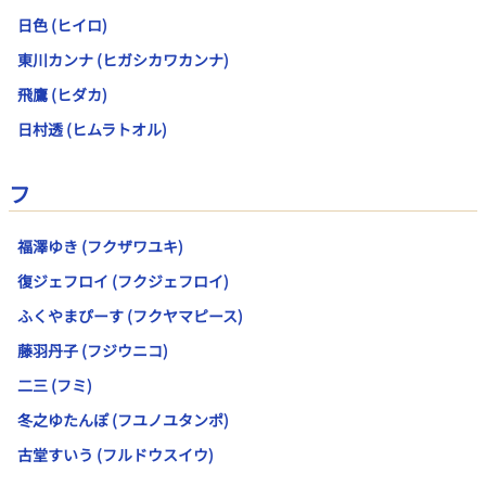
日色 (ヒイロ)
東川カンナ (ヒガシカワカンナ)
飛鷹 (ヒダカ)
日村透 (ヒムラトオル)
フ
福澤ゆき (フクザワユキ)
復ジェフロイ (フクジェフロイ)
ふくやまぴーす (フクヤマピース)
藤羽丹子 (フジウニコ)
二三 (フミ)
冬之ゆたんぽ (フユノユタンポ)
古堂すいう (フルドウスイウ)