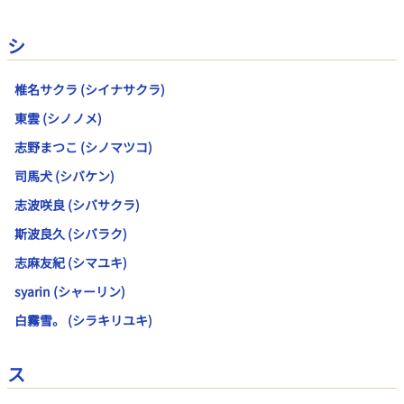
シ
椎名サクラ (シイナサクラ)
東雲 (シノノメ)
志野まつこ (シノマツコ)
司馬犬 (シバケン)
志波咲良 (シバサクラ)
斯波良久 (シバラク)
志麻友紀 (シマユキ)
syarin (シャーリン)
白霧雪。 (シラキリユキ)
ス