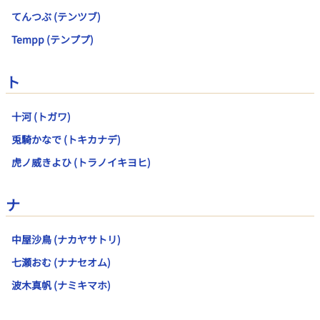
てんつぶ (テンツブ)
Tempp (テンププ)
ト
十河 (トガワ)
兎騎かなで (トキカナデ)
虎ノ威きよひ (トラノイキヨヒ)
ナ
中屋沙鳥 (ナカヤサトリ)
七瀬おむ (ナナセオム)
波木真帆 (ナミキマホ)