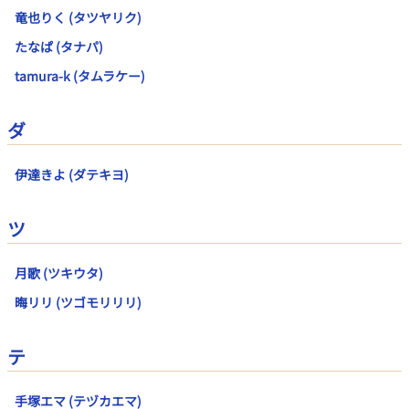
竜也りく (タツヤリク)
たなぱ (タナパ)
tamura-k (タムラケー)
ダ
伊達きよ (ダテキヨ)
ツ
月歌 (ツキウタ)
晦リリ (ツゴモリリリ)
テ
手塚エマ (テヅカエマ)