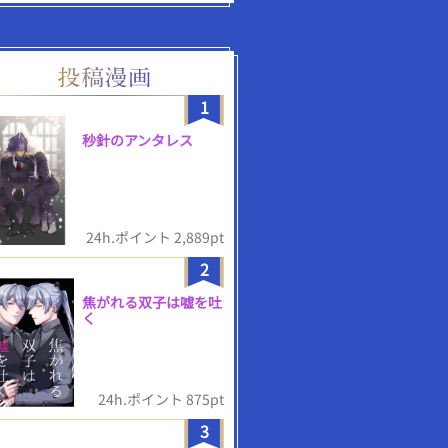
1
秒針のアンタレス
24h.ポイント 2,889pt
2
焦がれる双子は嘘を吐
く
24h.ポイント 875pt
3