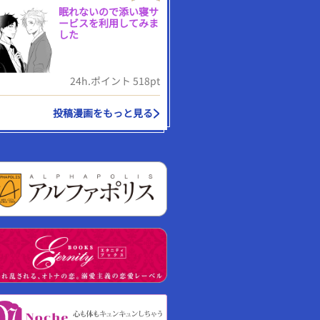
眠れないので添い寝サ
ービスを利用してみま
した
24h.ポイント 518pt
投稿漫画をもっと見る