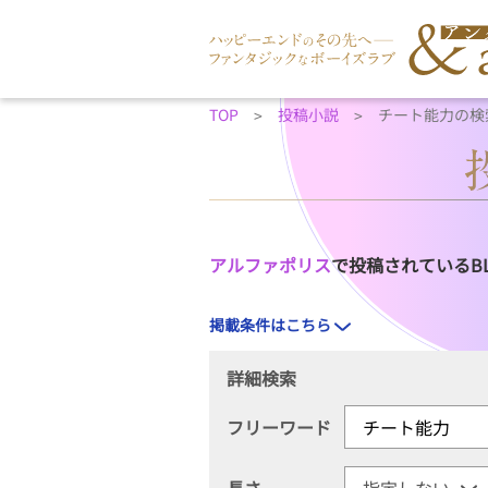
TOP
投稿小説
チート能力の検
アルファポリス
で投稿されているB
掲載条件はこちら
詳細検索
フリーワード
長さ