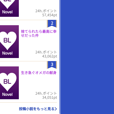
24h.ポイント
57,454pt
2
捨てられたら最高に幸
せだった件
24h.ポイント
43,062pt
3
生き急ぐオメガの献身
24h.ポイント
34,051pt
投稿小説をもっと見る