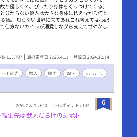
何故か優しくて、ぴったり身体をくっつけてくる。
？と分からない優人は大きな身体に怯えながら何と
る話。 知らない世界に来てあれこれ考えては心配
くて仕方ないカイラが溺愛しながら支えて甘やかし
数 116,797
最終更新日 2025.4.11
登録日 2024.12.14
チート能力
獣人
騎士
魔法
ほっこり
6
お気に入り : 643
24h.ポイント : 134
〜転生先は獣人だらけの辺境村