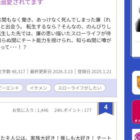
溺愛されてます
む間もなく働き、あっけなく死んでしまった廉（れ
と出会う。 転生するなら？そんなの、のんびりし
転生した先では、廉の思い描いたスローライフが待
･ 知らぬ間にチート能力を授けられ、知らぬ間に噂が
て･･･！？
文字数 48,317
最終更新日 2026.3.13
登録日 2025.1.21
ピーエンド
イケメン
スローライフがしたい
4
お気に入り : 1,446
24h.ポイント : 177
た主人公は、家族大好き！推しも大好き！ チート