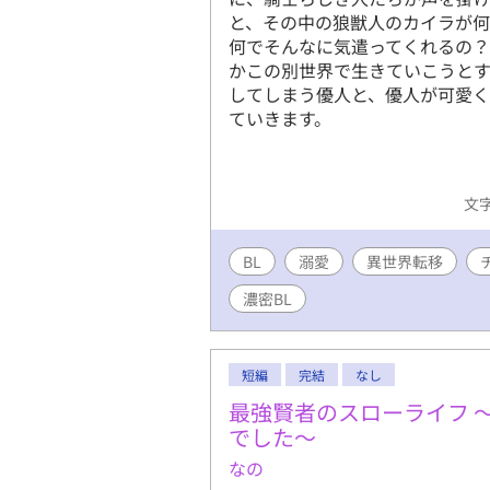
と、その中の狼獣人のカイラが
何でそんなに気遣ってくれるの
かこの別世界で生きていこうとす
してしまう優人と、優人が可愛
ていきます。
文字
BL
溺愛
異世界転移
濃密BL
短編
完結
なし
最強賢者のスローライフ 
でした〜
なの