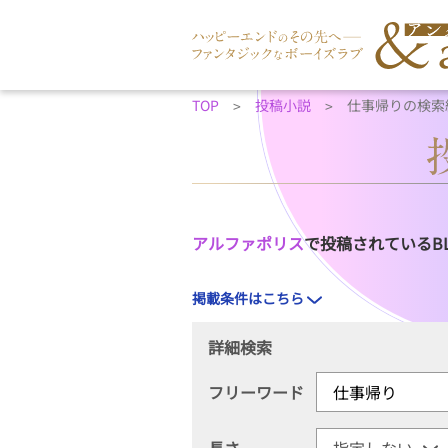
TOP
投稿小説
仕事帰りの検索
アルファポリス
で投稿されているB
掲載条件はこちら
詳細検索
フリーワード
長さ