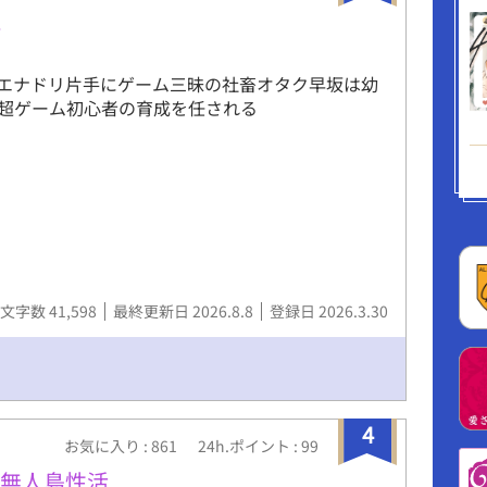
記
エナドリ片手にゲーム三昧の社畜オタク早坂は幼
超ゲーム初心者の育成を任される
文字数 41,598
最終更新日 2026.8.8
登録日 2026.3.30
4
お気に入り : 861
24h.ポイント : 99
て無人島性活