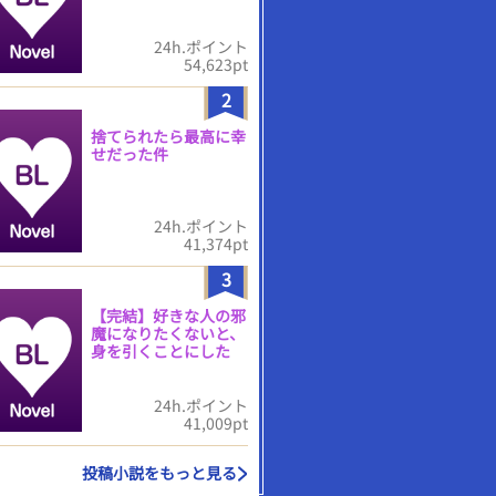
24h.ポイント
54,623pt
2
捨てられたら最高に幸
せだった件
24h.ポイント
41,374pt
3
【完結】好きな人の邪
魔になりたくないと、
身を引くことにした
24h.ポイント
41,009pt
投稿小説をもっと見る