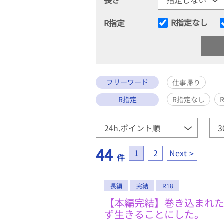
R指定なし
R指定
フリーワード
仕事帰り
R指定
R指定なし
44
1
2
Next
件
長編
完結
R18
【本編完結】巻き込まれ
ず生きることにした。