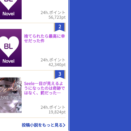
24h.ポイント
56,723pt
2
捨てられたら最高に幸
せだった件
24h.ポイント
42,340pt
3
Seele―目が見えるよ
うになったのは奇跡で
はなく、罰だった―
24h.ポイント
19,824pt
投稿小説をもっと見る