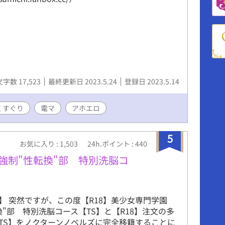
文字数 17,523
最終更新日 2023.5.24
登録日 2023.5.14
くすぐり
電マ
アホエロ
5
お気に入り : 1,503
24h.ポイント : 440
強制"性転換"部 特別洗脳コ
】 突然ですが、この度【R18】美少女専門学園
換"部 特別洗脳コース【TS】と【R18】注文の多
TS】をノクターンノベルズに完全移籍することに