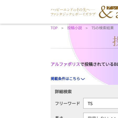
TOP
投稿小説
TSの検索結果
アルファポリス
で投稿されているB
掲載条件はこちら
詳細検索
フリーワード
長さ