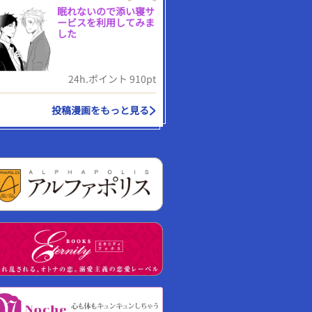
眠れないので添い寝サ
ービスを利用してみま
した
24h.ポイント 910pt
投稿漫画をもっと見る