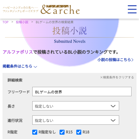
TOP
投稿小説
BLゲームの世界の検索結果
Submitted Novels
アルファポリス
で投稿されているBL小説のランキングです。
小説の投稿はこちら
掲載条件はこちら
×検索条件をクリアする
詳細検索
フリーワード
長さ
進行状況
R指定
R指定なし
R15
R18