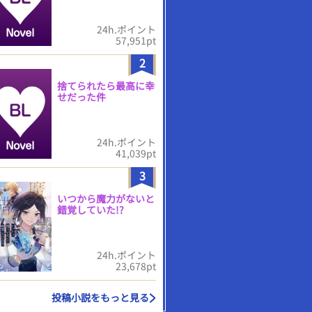
24h.ポイント
57,951pt
2
捨てられたら最高に幸
せだった件
24h.ポイント
41,039pt
3
いつから魔力がないと
錯覚していた!?
24h.ポイント
23,678pt
投稿小説をもっと見る