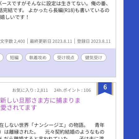
バースですがそんなに設定は生きてない。俺の番、
完結です。 よかったら長編(R18)も書いているの
と嬉しいです！
文字数 2,400
最終更新日 2023.8.11
登録日 2023.8.11
短編
執着攻め
受け視点
健気受け
6
お気に入り : 2,811
24h.ポイント : 106
、新しい旦那さま方に捕まりま
愛されてます
在しない世界「ナンシージエ」の物語。 青年
）は離縁された。 元々契約結婚のようなもの
んだら離婚すると言われていた。 子は夫に渡