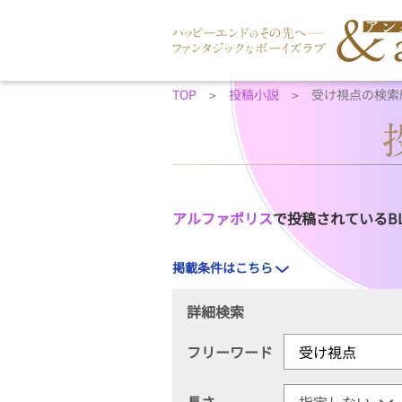
TOP
投稿小説
受け視点の検索
アルファポリス
で投稿されているB
掲載条件はこちら
詳細検索
フリーワード
長さ