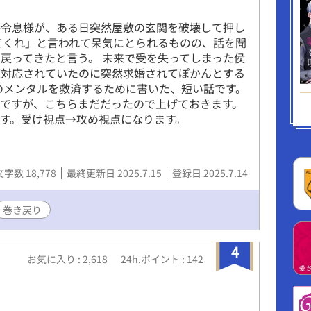
爵令息様が、ある日突然屋敷の玄関を破壊して押し
てくれ」と言われて呆気にとられるものの、話を聞
戻ってきたと言う。 未来で受を失ってしまった侯
塩対応されていたのに突然求婚されてぽかんとする
のメンタルを救済するために書いた、短い話です。
ですが、こちらまだだったので上げておきます。
す。受け視点→攻め視点になります。
文字数 18,778
最終更新日 2025.7.15
登録日 2025.7.14
巻き戻り
4
お気に入り : 2,618
24h.ポイント : 142