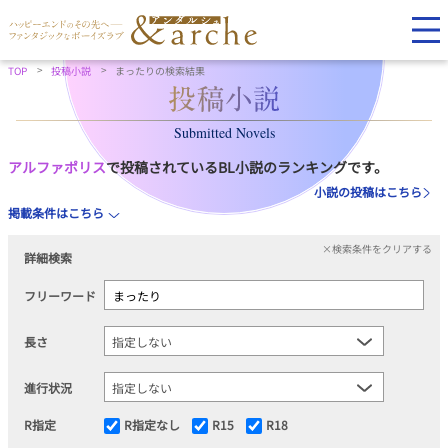
TOP
投稿小説
まったりの検索結果
Submitted Novels
アルファポリス
で投稿されているBL小説のランキングです。
小説の投稿はこちら
掲載条件はこちら
×検索条件をクリアする
詳細検索
フリーワード
長さ
進行状況
R指定
R指定なし
R15
R18