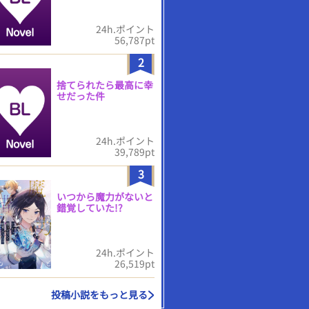
24h.ポイント
56,787pt
2
捨てられたら最高に幸
せだった件
24h.ポイント
39,789pt
3
いつから魔力がないと
錯覚していた!?
24h.ポイント
26,519pt
投稿小説をもっと見る