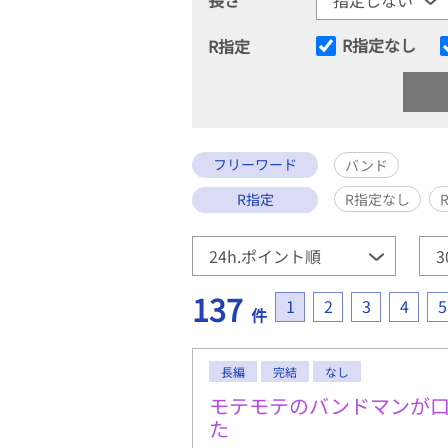
R指定なし
R指定
フリーワード
バンド
R指定
R指定なし
137
1
2
3
4
5
件
長編
完結
なし
モテモテのバンドマンが
た