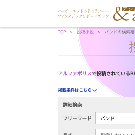
TOP
投稿小説
バンドの検索結
アルファポリス
で投稿されているB
掲載条件はこちら
詳細検索
フリーワード
長さ