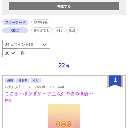
フリーワード
精神科医
R指定
R指定なし
R15
R18
件
22
件
1
長編
連載中
なし
お気に入り : 957
24h.ポイント : 440
こころ・ぽかぽか 〜お金以外の僕の価値〜
神娘