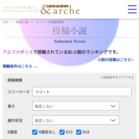
TOP
投稿小説
リゾートの検索結果
Submitted Novels
アルファポリス
で投稿されているBL小説のランキングです。
小説の投稿はこちら
掲載条件はこちら
×検索条件をクリアする
詳細検索
フリーワード
長さ
進行状況
R指定
R指定なし
R15
R18