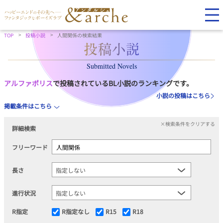
TOP
投稿小説
人間関係の検索結果
Submitted Novels
アルファポリス
で投稿されているBL小説のランキングです。
小説の投稿はこちら
掲載条件はこちら
×検索条件をクリアする
詳細検索
フリーワード
長さ
進行状況
R指定
R指定なし
R15
R18