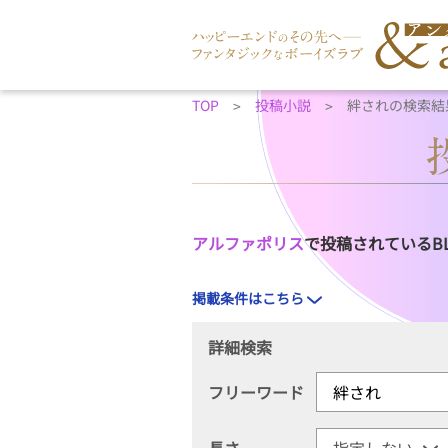
TOP
投稿小説
絆されの検索結
アルファポリス
で投稿されているB
掲載条件はこちら
詳細検索
フリーワード
長さ