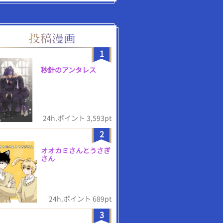
1
秒針のアンタレス
24h.ポイント 3,593pt
2
オオカミさんとうさぎ
さん
24h.ポイント 689pt
3