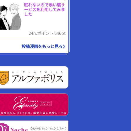
眠れないので添い寝サ
ービスを利用してみま
した
24h.ポイント 646pt
投稿漫画をもっと見る