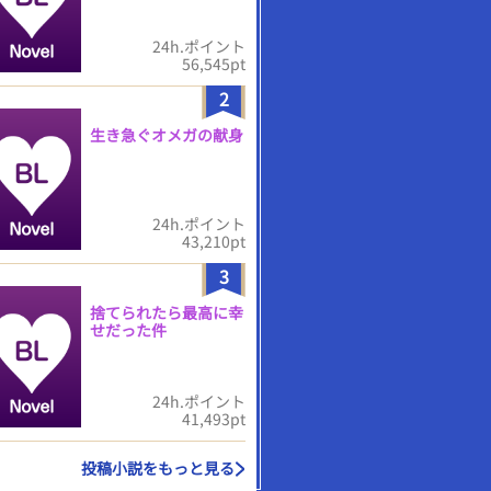
24h.ポイント
56,545pt
2
生き急ぐオメガの献身
24h.ポイント
43,210pt
3
捨てられたら最高に幸
せだった件
24h.ポイント
41,493pt
投稿小説をもっと見る