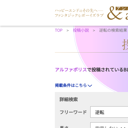
TOP
投稿小説
逆転の検索結果
アルファポリス
で投稿されているB
掲載条件はこちら
詳細検索
フリーワード
長さ