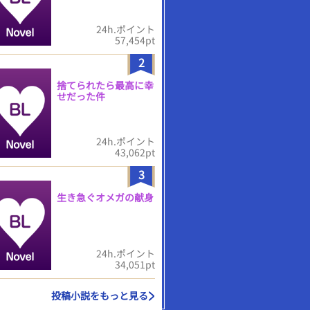
24h.ポイント
57,454pt
2
捨てられたら最高に幸
せだった件
24h.ポイント
43,062pt
3
生き急ぐオメガの献身
24h.ポイント
34,051pt
投稿小説をもっと見る