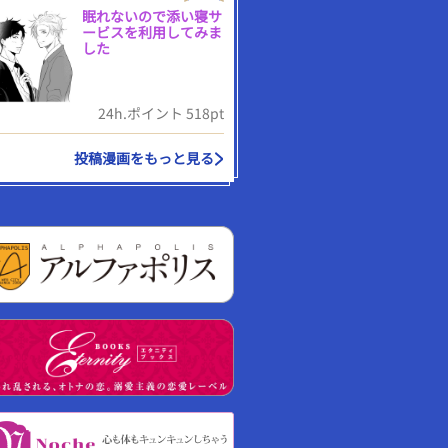
眠れないので添い寝サ
ービスを利用してみま
した
24h.ポイント 518pt
投稿漫画をもっと見る