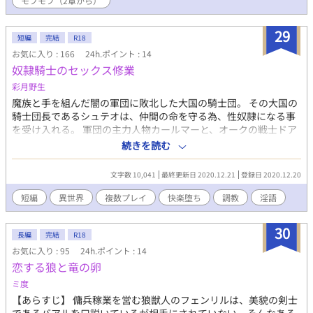
モフモフ（2章から）
ろうし……若干、サミルの側も『この英雄さん、好ましいな』と
いう情が湧いていたので、サミルは同行を許可して、二人は一緒
29
に南海の冒険に乗り出したのであった。 年下の初々しい攻め、
短編
完結
R18
年上の包容力受け、のんびり更新冒険譚、ハッピーエンドとなっ
お気に入り : 166
24h.ポイント : 14
ております。 ※致してる話にはタイトル末尾に☆付けています。
奴隷騎士のセックス修業
表紙イラストレーター：ぬるめのおゆ。様
彩月野生
魔族と手を組んだ闇の軍団に敗北した大国の騎士団。 その大国の
騎士団長であるシュテオは、仲間の命を守る為、性奴隷になる事
を受け入れる。 軍団の主力人物カールマーと、オークの戦士ドア
ルと共になぶられるシュテオ。 セックスが下手くそだと叱責さ
続きを読む
れ、仲間である副団長コンラウスにセックス指南を受けるように
なるが、快楽に溺れていく。 主人公 シュテオ 大国の騎士団長、
文字数 10,041
最終更新日 2020.12.21
登録日 2020.12.20
仲間と国を守るため性奴隷となる。 銀髪に青目。 敵勢力 カール
マー 傭兵上がりの騎士。漆黒の髪に黒目、黒の鎧の男。 電撃系
短編
異世界
複数プレイ
快楽堕ち
調教
淫語
の攻撃魔術が使える。強欲で狡猾。 ドアル 横柄なオークの戦
士。 シュテオの仲間 副団長コンラウス 金髪碧眼の騎士。女との
30
噂が絶えない。 シュテオにセックスの指南をする。 （誤字脱字報
長編
完結
R18
告不要。時間が取れる際に定期的に見直してます。ご報告頂いて
お気に入り : 95
24h.ポイント : 14
も基本的に返答致しませんのでご理解ご了承下さいます様お願い
恋する狼と竜の卵
致します。申し訳ありません）
ミ度
【あらすじ】 傭兵稼業を営む狼獣人のフェンリルは、美貌の剣士