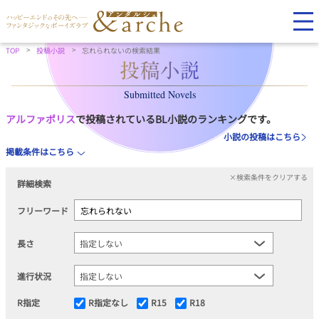
TOP
投稿小説
忘れられないの検索結果
Submitted Novels
アルファポリス
で投稿されているBL小説のランキングです。
小説の投稿はこちら
掲載条件はこちら
×検索条件をクリアする
詳細検索
フリーワード
長さ
進行状況
R指定
R指定なし
R15
R18