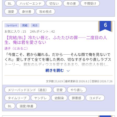
BL
ハッピーエンド
切ない
年の差
不憫受け
溺愛
身分差
攻め視点
6
ｼｮｰﾄｼｮｰﾄ
完結
R15
お気に入り : 15
24h.ポイント : 42
​​【完結/BL】冷たい唇と、ふたたびの罪——二度目の人
生、俺は君を愛さない
透子（とおるこ）
「今度こそ、君から離れる。だから——そんな顔で俺を見ないで
くれ」 愛しすぎて全てを壊した男の、切なすぎるやり直しラブス
トーリー。 ​親友のルディウスを愛するあまり、彼の恋人を殺し、
彼を絶望に追いやって心中したエミル。 死んだはずの彼が目を覚
続きを読む
ますと、そこは二人が出会ったばかりの少年時代だった。 ​「二度
と二人には近づかない」 罪悪感に苛まれるエミルは、悲劇の未来
文字数 23,619
最終更新日 2026.8.2
登録日 2026.7.26
を回避するため、冷たくルディウスを突き放そうとする。 ​しか
し、何も覚えていない（はずの）純粋なルディウスは、なぜか必
メリーバッドエンド（過去）
恋愛
やり直し
死にエミルを追いかけてきて——？
タイムリープ
ヤンデレ
幼馴染
罪悪感
コメディ
BL
溺愛/執着