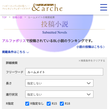
TOP
投稿小説
ルームメイトの検索結果
Submitted Novels
アルファポリス
で投稿されているBL小説のランキングです。
小説の投稿はこちら
掲載条件はこちら
×検索条件をクリアする
詳細検索
フリーワード
長さ
進行状況
R指定
R指定なし
R15
R18