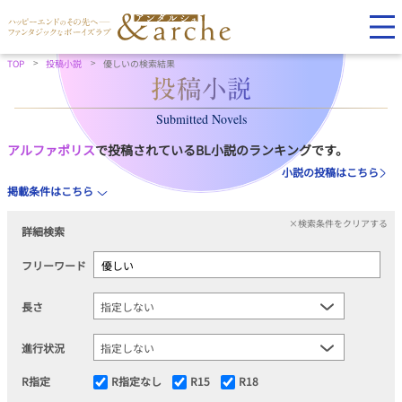
TOP
投稿小説
優しいの検索結果
Submitted Novels
アルファポリス
で投稿されているBL小説のランキングです。
小説の投稿はこちら
掲載条件はこちら
×検索条件をクリアする
詳細検索
フリーワード
長さ
進行状況
R指定
R指定なし
R15
R18