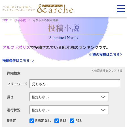
TOP
投稿小説
兄ちゃんの検索結果
Submitted Novels
アルファポリス
で投稿されているBL小説のランキングです。
小説の投稿はこちら
掲載条件はこちら
×検索条件をクリアする
詳細検索
フリーワード
長さ
進行状況
R指定
R指定なし
R15
R18