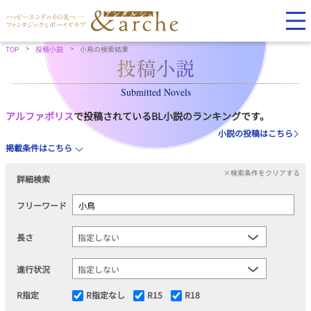
TOP
投稿小説
小鳥の検索結果
Submitted Novels
アルファポリス
で投稿されているBL小説のランキングです。
小説の投稿はこちら
掲載条件はこちら
×検索条件をクリアする
詳細検索
フリーワード
長さ
進行状況
R指定
R指定なし
R15
R18