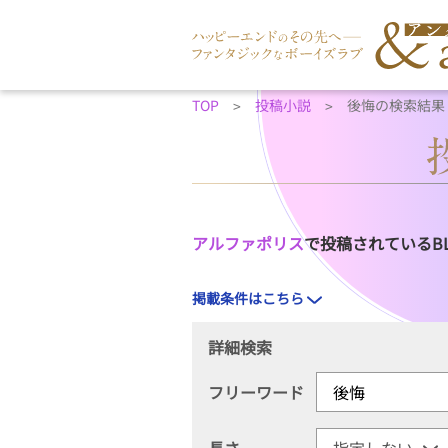
TOP
投稿小説
後悔の検索結果
アルファポリス
で投稿されているB
掲載条件はこちら
詳細検索
フリーワード
長さ