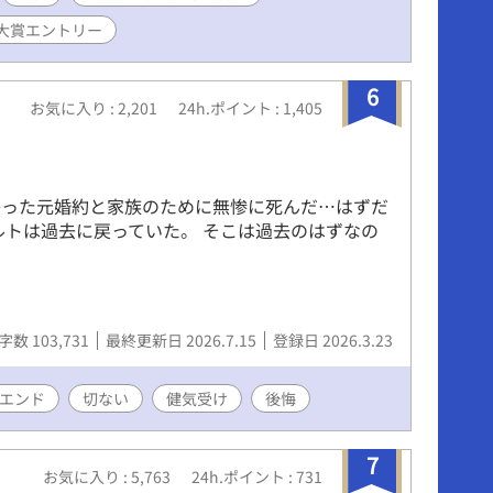
L大賞エントリー
6
お気に入り : 2,201
24h.ポイント : 1,405
かった元婚約と家族のために無惨に死んだ…はずだ
ルトは過去に戻っていた。 そこは過去のはずなの
字数 103,731
最終更新日 2026.7.15
登録日 2026.3.23
エンド
切ない
健気受け
後悔
7
お気に入り : 5,763
24h.ポイント : 731