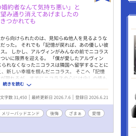
男の婚約者なんて気持ち悪い」と
お望み通り消えてあげましたの
きつかれても
ンから向けられたのは、見知らぬ他人を見るような
だった。 それでも「記憶が戻れば、あの優しい彼
ス。 しかし、アルヴィンがみんなの前でニコラス
ついに限界を迎える。 「僕が愛したアルヴィン
信じられなくなったニコラスは隣国へ留学することに
え、新しい幸福を掴んだニコラス。 そこへ「記憶
ンが現れるが、すでにニコラスの心には少しの情も
続きを読む
文字数 31,450
最終更新日 2026.7.6
登録日 2026.6.21
メリーバッドエンド
後悔
ざまぁ
愛憎