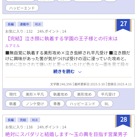
気なく暮らしていた。 そこへ現れたのは、『魔王』討伐を命じ
ハッピーエンド
られた、初恋のひと、エドヴァルド。 エドヴァルドと自分が結
婚できない理由を、従姉で『魔王』のサナだと勘違いして一念発
起して暴走するイサギは、エドヴァルドとの男性同士の結婚を叶
27
長編
連載中
R18
えるために、アイゼン王国を救う勇者となる！ マンドラゴラも
お気に入り : 132
24h.ポイント : 14
活躍する、ラブコメです！ ボーイズラブを主軸とした、おとぎ
【完結】泣き顔に執着する学園の王子様との行末は
話のような優しい恋愛ファンタジー。(主人公がBLなだけで、他の
カップルはNL、GLもあります)
ルアミル
■無自覚に執着する美形攻め×泣き虫絆され平凡受け ■泣き顔だ
けに興味があった筈が気がつけば受けの沼に浸っていた攻めと、
攻めに泣かされて嫌いだと思っていたけど色々な一面を見て段々
恋心に変化していく受けのお話 ■関係性の変化を丁寧に描いてい
続きを読む
きたいと思います。後半になるにつれ糖度が上がっていきます。
性描写のある話には＊を付けています
文字数 246,596
最終更新日 2025.5.30
登録日 2025.4.11
現代
美形×平凡
執着攻め
美形攻め
平凡受け
執着
ノンケ受け
青春
ハッピーエンド
BL
28
長編
完結
R18
お気に入り : 138
24h.ポイント : 14
絶対にスパダリと結婚します～玉の輿を目指す営業男子