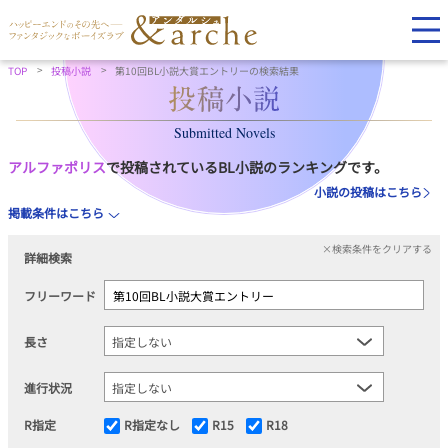
TOP
投稿小説
第10回BL小説大賞エントリーの検索結果
Submitted Novels
アルファポリス
で投稿されているBL小説のランキングです。
小説の投稿はこちら
掲載条件はこちら
×検索条件をクリアする
詳細検索
フリーワード
長さ
進行状況
R指定
R指定なし
R15
R18