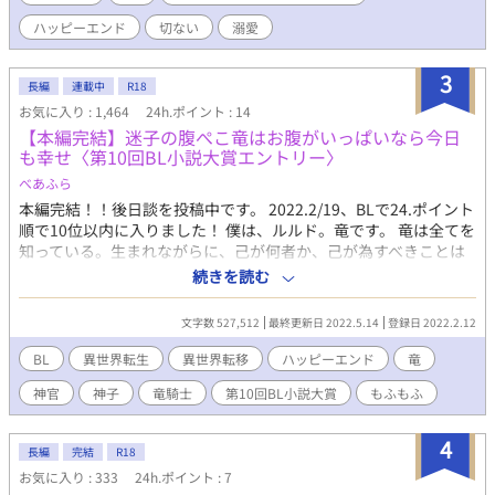
れば美味しいものを食べさせてくれると言う隼一。しかも出版関
ハッピーエンド
切ない
溺愛
係者に紹介しても良いと言われて舞い上がった夕希は彼の依頼を
受ける。 そんな中、母からアルファ男性の見合い写真が送られて
3
きて気分は急降下。 見合い＝28歳の誕生日までというタイムリミ
長編
連載中
R18
ットがある状況で夕希は隼一のゴーストライターを務める。 一緒
お気に入り : 1,464
24h.ポイント : 14
に過ごしているうちにαにしては優しく誠実な隼一に心を開いてい
【本編完結】迷子の腹ぺこ竜はお腹がいっぱいなら今日
く夕希。そして隼一の家でヒートを起こしてしまい、体の関係を
も幸せ〈第10回BL小説大賞エントリー〉
結んでしまう。見合いを控えているため隼一と決別しようと思う
べあふら
夕希に対し、逆に猛烈に甘くなる隼一。 しかしあるきっかけから
隼一には最初からΩと寝る目的があったと知ってしまい――？
本編完結！！後日談を投稿中です。 2022.2/19、BLで24.ポイント
【受】早瀬夕希（27歳）…βと偽るΩ、コラムニストを目指すスイ
順で10位以内に入りました！ 僕は、ルルド。竜です。 竜は全てを
ーツ男子。α嫌いなのに母親にαとの見合いを決められている。
知っている。生まれながらに、己が何者か、己が為すべきことは
【攻】鷲尾準一（32歳）…黒髪美形α、クールで辛口な美食評論
何なのか、知っている。この世の全てを理解し、構築するこの世
続きを読む
家兼コラムニスト。現在嗅覚異常に悩まされている。 ※東京のデ
の一部である。たぶん。だけど。僕は何も知らない。 そんな僕
ートスポットでスパダリに美味しいもの食べさせてもらっていち
が、生まれてこの方200年、腹ぺこで彷徨い続け、初めて見つけ
文字数 527,512
最終更新日 2022.5.14
登録日 2022.2.12
ゃつく話です♡ ※第10回BL小説大賞に参加しています
た美味しい人。それが、ヴァルだ。 竜の神子とか、竜騎士とか。
神殿とか神官とか。予言とか世界の危機とか。全然わからない
BL
異世界転生
異世界転移
ハッピーエンド
竜
し、どうでもいいけど。 とにかく、僕は、お腹いっぱいになりた
神官
神子
竜騎士
第10回BL小説大賞
もふもふ
いんです！ 腹ぺこで、迷子な｜竜《ぼく》が、ヴァルを食べた
り、ヴァルに食べられたりしながら、お腹いっぱいになるまでの
お話。 ※悪人顔の荒んだ死にかけ神官×迷子の腹ぺこ竜（竜体と
4
長編
完結
R18
人型）の固定CP ※R18には＊を付けます
お気に入り : 333
24h.ポイント : 7