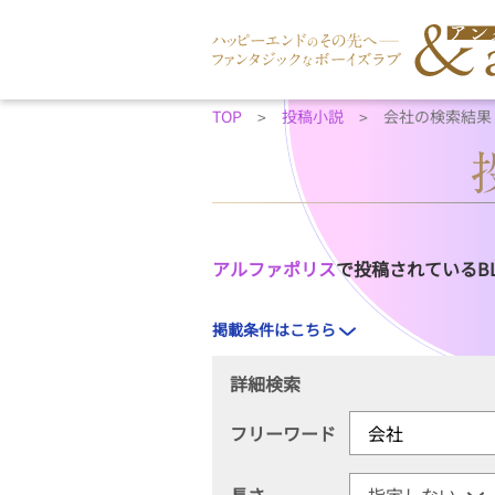
TOP
投稿小説
会社の検索結果
アルファポリス
で投稿されているB
掲載条件はこちら
詳細検索
フリーワード
長さ