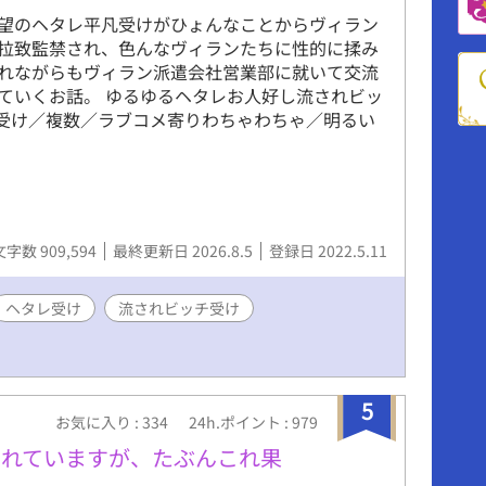
望のヘタレ平凡受けがひょんなことからヴィラン
拉致監禁され、色んなヴィランたちに性的に揉み
れながらもヴィラン派遣会社営業部に就いて交流
ていくお話。 ゆるゆるヘタレお人好し流されビッ
受け／複数／ラブコメ寄りわちゃわちゃ／明るい
文字数 909,594
最終更新日 2026.8.5
登録日 2022.5.11
ヘタレ受け
流されビッチ受け
5
お気に入り : 334
24h.ポイント : 979
まれていますが、たぶんこれ果