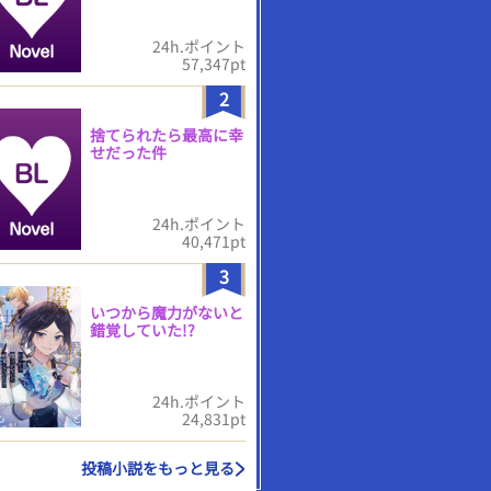
24h.ポイント
57,347pt
2
捨てられたら最高に幸
せだった件
24h.ポイント
40,471pt
3
いつから魔力がないと
錯覚していた!?
24h.ポイント
24,831pt
投稿小説をもっと見る