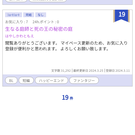
19
ｼｮｰﾄｼｮｰﾄ
完結
なし
お気に入り : 7
24h.ポイント : 0
生なる庭師と死の王の秘密の庭
はやしかわともえ
閲覧ありがとうございます。 マイペース更新のため、お気に入り
登録が便利かと思われます。 よろしくお願い致します。
文字数 31,292
最終更新日 2024.3.25
登録日 2024.3.11
BL
短編
ハッピーエンド
ファンタジー
19
件