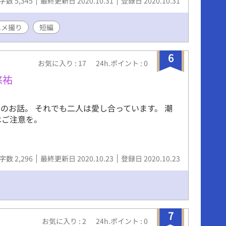
字数 5,345
最終更新日 2020.10.31
登録日 2020.10.31
ハメ撮り
短編
6
お気に入り : 17
24h.ポイント : 0
悠祐
のお話。 それでも二人は愛し合っています。 潮
はご注意を。
字数 2,296
最終更新日 2020.10.23
登録日 2020.10.23
7
お気に入り : 2
24h.ポイント : 0