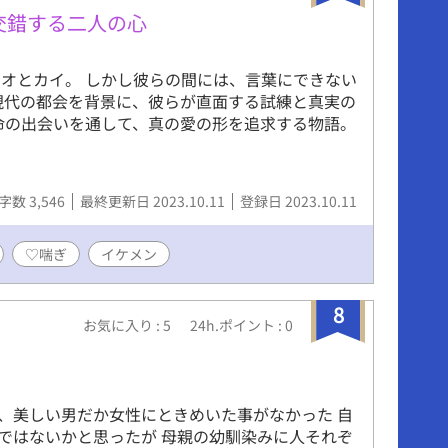
交錯する二人の心
オとカイ。 しかし彼らの間には、言葉にできない
現代の都会を背景に、彼らが直面する試練と真実の
命の出会いを通して、真の愛の形を追求する物語。
字数 3,546
最終更新日 2023.10.11
登録日 2023.10.11
♡喘ぎ
イケメン
8
お気に入り : 5
24h.ポイント : 0
、美しい男だか女性にときめいた事がなかった 自
ではないかと思ったが 母親の幼馴染みに人それぞ