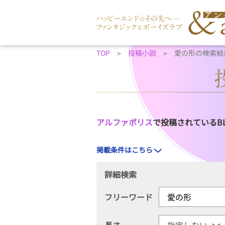
TOP
投稿小説
愛の形の検索結
アルファポリス
で投稿されているB
掲載条件はこちら
詳細検索
フリーワード
長さ