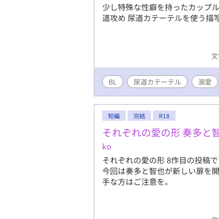
少し特殊な性癖を持ったカップル
道攻め 尿道カテーテルを使う描
文
BL
尿道カテーテル
溺愛
短編
完結
R18
それぞれの愛の形 奏多と
ko
それぞれの愛の形 8作目の投稿
今回は奏多と智也が新しい扉を開
手な方はご注意を。