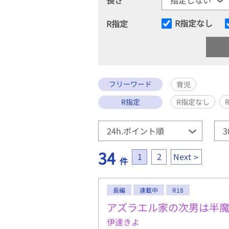
R指定なし
R指定
フリーワード
育児
R指定
R指定なし
34
1
2
Next
件
長編
連載中
R18
アズラエル家の次男は半
伊達きよ