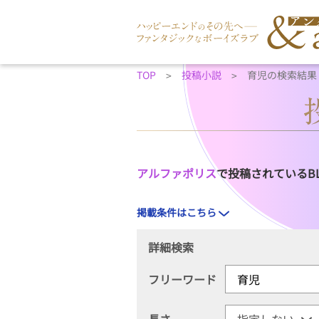
TOP
投稿小説
育児の検索結果
アルファポリス
で投稿されているB
掲載条件はこちら
詳細検索
フリーワード
長さ