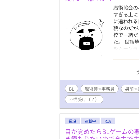
魔術協会の
すぎる上に
に追われる
貌なのだが
校で一緒だ
た。 世話
※ムーンラ
あり回には
です！
BL
魔術師✕事務員
男前✕
不憫受け（？）
長編
連載中
R18
目が覚めたらBLゲームの
き籠もりたいので全力で