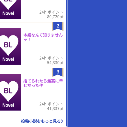
24h.ポイント
80,720pt
2
本編なんて知りません
ッ！
24h.ポイント
54,330pt
3
捨てられたら最高に幸
せだった件
24h.ポイント
41,337pt
投稿小説をもっと見る