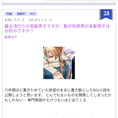
28
短編
連載中
R15
お気に入り : 6
24h.ポイント : 0
最近流行りの長髪男子ですが、髪が性感帯の長髪男子は
お好みですか？
綾巻ゆか
六年間ほど書きためていた欲望のままに書き散らした801小説を
公開しようと思います。 とんでもないものを開発してしまったか
もしれない… 専門用語がえげつないほど出てくる