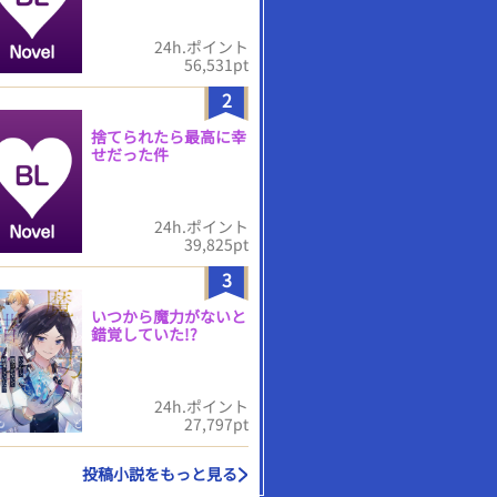
24h.ポイント
56,531pt
2
捨てられたら最高に幸
せだった件
24h.ポイント
39,825pt
3
いつから魔力がないと
錯覚していた!?
24h.ポイント
27,797pt
投稿小説をもっと見る