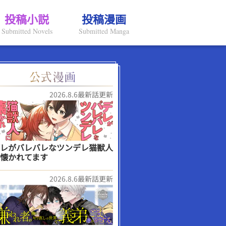
投稿小説
投稿漫画
Submitted Novels
Submitted Manga
2026.8.6最新話更新
レがバレバレなツンデレ猫獣人
懐かれてます
2026.8.6最新話更新