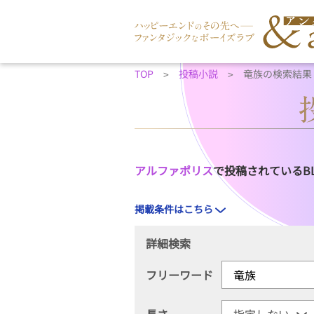
TOP
投稿小説
竜族の検索結果
アルファポリス
で投稿されているB
掲載条件はこちら
詳細検索
フリーワード
長さ