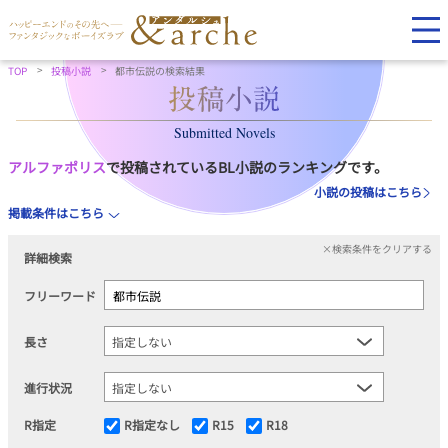
TOP
投稿小説
都市伝説の検索結果
Submitted Novels
アルファポリス
で投稿されているBL小説のランキングです。
小説の投稿はこちら
掲載条件はこちら
×検索条件をクリアする
詳細検索
フリーワード
長さ
進行状況
R指定
R指定なし
R15
R18