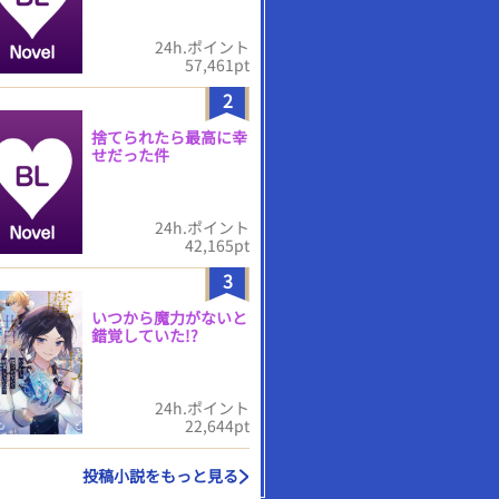
24h.ポイント
57,461pt
2
捨てられたら最高に幸
せだった件
24h.ポイント
42,165pt
3
いつから魔力がないと
錯覚していた!?
24h.ポイント
22,644pt
投稿小説をもっと見る