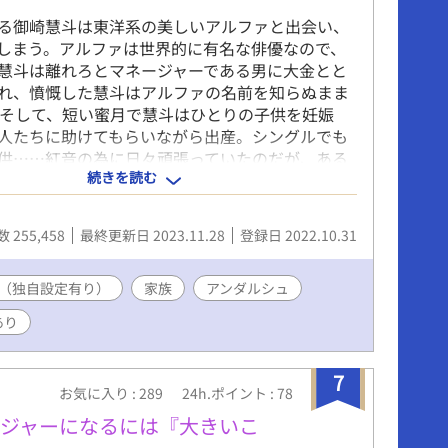
る御崎慧斗は東洋系の美しいアルファと出会い、
しまう。アルファは世界的に有名な俳優なので、
慧斗は離れろとマネージャーである男に大金とと
れ、憤慨した慧斗はアルファの名前を知らぬまま
 そして、短い蜜月で慧斗はひとりの子供を妊娠
人たちに助けてもらいながら出産。シングルでも
供……紅音の為に日々頑張っていたのだが、ある
続きを読む
身をゆだねたアルファ……紅龍が現れた。ふたり
していた箱庭はその日を境に崩れ始める。 運命に
てに孤軍奮闘で子育てするオメガと、突然消えて
 255,458
最終更新日 2023.11.28
登録日 2022.10.31
命の番を探し続けた有名俳優アルファが、本当の
絆を結ぶお話。 ※オメガバース作品です。独自解
（独自設定有り）
す。 ※こちらの作品は「はぴまり～薄幸オメガは
家族
アンダルシュ
ァのお嫁さん」と同一世界線で、他オメガバース
あり
ラクターが多数出ます。 ※他サイトにも掲載中
加筆バージョンです）
7
お気に入り : 289
24h.ポイント : 78
ージャーになるには『大きいこ