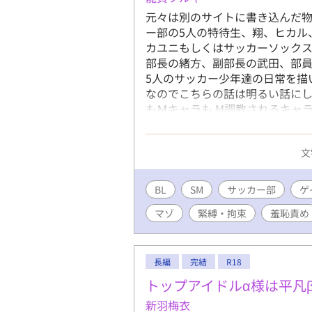
元々は別のサイトに書き込んだ物
ー部の5人の特待生、翔、ヒカル
カユニもしくはサッカーソック
部長の緒方、副部長の武田、部員
5人のサッカー少年達の日常を描
なのでこちらの話は明るい話にし
もＭキャラも M調教されるキャ
のは、僕の作品の決まり事ですの
文
BL
SM
サッカー部
ゲ
マゾ
緊縛・拘束
羞恥責め
長編
完結
R18
トップアイドルα様は平凡
新羽梅衣