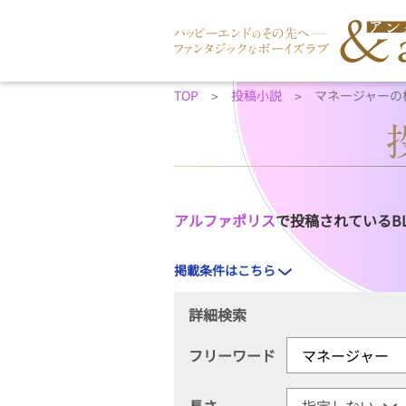
TOP
投稿小説
マネージャーの
アルファポリス
で投稿されているB
掲載条件はこちら
詳細検索
フリーワード
長さ