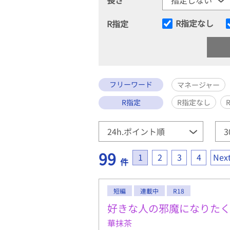
R指定なし
R指定
フリーワード
マネージャー
R指定
R指定なし
99
1
2
3
4
Nex
件
短編
連載中
R18
好きな人の邪魔になりた
華抹茶