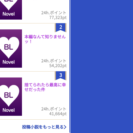
24h.ポイント
77,323pt
2
本編なんて知りません
ッ！
24h.ポイント
54,202pt
3
捨てられたら最高に幸
せだった件
24h.ポイント
41,664pt
投稿小説をもっと見る