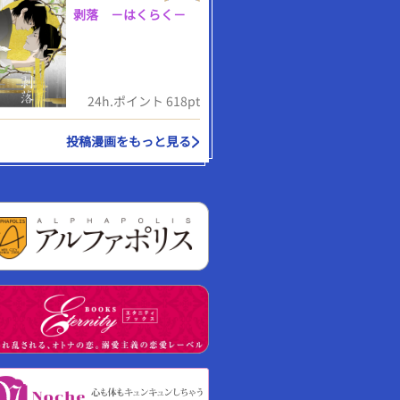
剥落 －はくらく－
24h.ポイント 618pt
投稿漫画をもっと見る