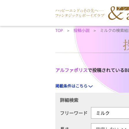
TOP
投稿小説
ミルクの検索結
アルファポリス
で投稿されているB
掲載条件はこちら
詳細検索
フリーワード
長さ