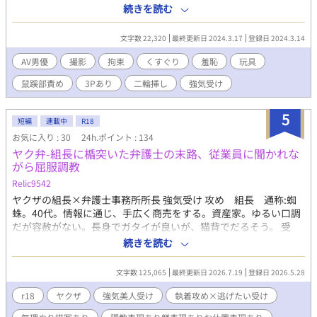
まれるプレイ内容 AV男優/撮影/拘束/くすぐり/耳責/羞恥/フェラ/
続きを読む
寸止/焦らし/玩具/連続絶頂/前立腺責/声我慢/鼠蹊部責/目隠/3P/二
輪挿/強気受etc. ※完結にしていますが、書きたくなったら突然番
文字数 22,320
最終更新日 2024.3.17
登録日 2024.3.14
外編を書く可能性があります。
AV男優
撮影
拘束
くすぐり
羞恥
玩具
鼠蹊部責め
3Pあり
二輪挿し
強気受け
5
短編
連載中
R18
お気に入り : 30
24h.ポイント : 134
ヤク弁-組長に楯突いた弁護士の末路、従業員に聞かれな
がら屈服調教
Relic9542
ヤクザの組長×弁護士事務所所長 強気受け 攻め 組長 通称:蜘
蛛。40代。情報に通じ、手広く商売をする。資産家。ゆるい口調
だが容赦がない。長身でガタイが良いが、猫背でだるそう。 受
け 所長 通称:所長。30代前半。人にも自分にも厳しい。正義感
続きを読む
が強く、不正を見逃せない。きつい性格だがなぜか子どもに好か
れる。性別年齢不詳のバイトの事務員鈴虫と、若手弁護士ととも
文字数 125,065
最終更新日 2026.7.19
登録日 2026.5.28
に弁護士事務所を経営。黒髪でいつもスーツを着用。鋭い目に隈
があり、童顔。整った顔。 他 事務員 通称：鈴虫 性別年齢不詳
r18
ヤクザ
強気美人受け
執着攻め×逃げたい受け
の事務員。年齢は１８歳だが子どものような見た目で、非常にか