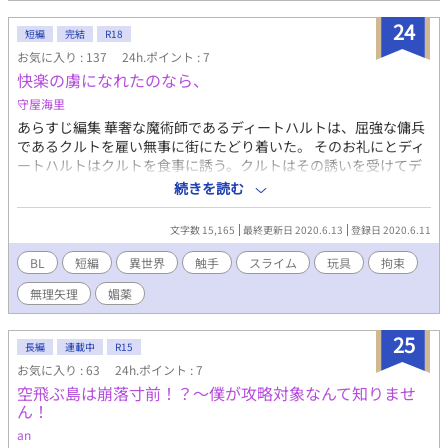
リアス時々ラブコメ。 二人の関係はゆっくり進行です。 不定期更
新。 ストーリーに影響のない誤字脱字、表記のゆれ等、たまにこ
24
短編
完結
R18
っそり修正いたします。 文字数が乱高下しますのでご注意くださ
お気に入り : 137
24h.ポイント : 7
い。 ＊＊注意事項＊＊ 年の差２０歳ほど。 身長低い方が攻め。
快楽の虜になれたのなら、
攻めは成人しているのにかなり子どもです。 許せる方のみご覧く
ださい。 会話文少なめなこと多々あり。 かなりご都合主義のゆる
守屋海里
ふわ設定。 よくある「眼鏡を取ったら美人」系の設定です。 R-18
あらすじ編集 華奢な魔術師であるディートハルトは、屈強な傭兵
はかなり後半になるまで保険です。 ※※【必読】ご注意ください
であるクルトを雇い無事に街にたどり着いた。 そのお礼にとディ
※※ 男女の恋愛が普通にある世界のため、サイドで軽く「ＨＬ」
ートハルトはクルトを食事に誘う。クルトはその誘いを受けてデ
があります。 読むのがお辛い方もいらっしゃるかと思いますの
ィートハルトと宿屋で食事をすることにした。しかし、食べてい
続きを読む
で、 ご注意、自衛していただきますようお願いいたします。
る途中でクルトは眠ってしまい……。 華奢な魔術師×屈強な傭兵
主人公は攻めです。一人称で物語が進みます。 主人公が作った魔
文字数 15,165
最終更新日 2020.6.13
登録日 2020.6.11
道具でクルトを可愛がる話。あらすじとタグでイヤな予感がした
方はそっと閉じてください。 エロ練習作。色々書いてみたかっ
BL
短編
異世界
触手
スライム
玩具
拘束
た。全編通してエロしかありません。 ※ムーンライトノベルズ様
無理矢理
媚薬
にも投稿しています。
25
長編
連載中
R15
お気に入り : 63
24h.ポイント : 7
空飛ぶ島は崩落寸前！？〜僕が攻略対象なんて知りませ
ん！
an