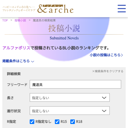
TOP
投稿小説
魔道具の検索結果
Submitted Novels
アルファポリス
で投稿されているBL小説のランキングです。
小説の投稿はこちら
掲載条件はこちら
×検索条件をクリアする
詳細検索
フリーワード
長さ
進行状況
R指定
R指定なし
R15
R18