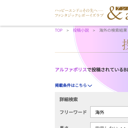
TOP
投稿小説
海外の検索結果
アルファポリス
で投稿されているB
掲載条件はこちら
詳細検索
フリーワード
長さ