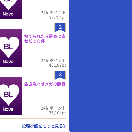
24h.ポイント
57,754pt
2
捨てられたら最高に幸
せだった件
24h.ポイント
43,107pt
3
生き急ぐオメガの献身
24h.ポイント
37,104pt
投稿小説をもっと見る