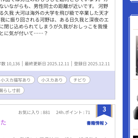
ないながらも、男性同士の距離が近いです。 河野
る久我 大河は海外の大学を飛び級で卒業した天才
久我に振り回される河野は、ある日久我と深夜のエ
に閉じ込められてしまうが久我がおしっこを我慢
とに気が付いて……？
数 10,136
最終更新日 2025.12.11
登録日 2025.12.11
小スカ描写あり
小スカあり
チビり
漏らし寸前
3
お気に入り : 881
24h.ポイント : 71
した
書籍情報