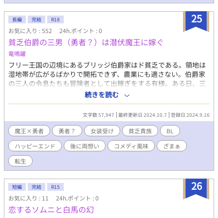
25
長編
完結
R18
お気に入り : 552
24h.ポイント : 0
貧乏伯爵の三男（勇者？）は潜伏魔王に嫁ぐ
竜鳴躍
フリー王国の辺境にあるブリッジ伯爵家はド貧乏である。領地は
湿地帯が広がるばかりで開拓できず、農業にも適さない。伯爵家
の三人の令息たちも冒険者として出稼ぎをする有様。ある日、三
男のジルコンは湿地からレンコンを収穫しようとして光る剣を手
続きを読む
に入れるが、『あなたは勇者です。魔王を倒しに行きましょ
う！』という声をガン無視しながらいつも通りの日々を送ってい
文字数 57,947
最終更新日 2024.10.7
登録日 2024.9.16
た――――――。 「娘を嫁がせれば、多額の支度金と領地への今
後の支援を約束するから寄こせ！」という隣の辺境伯領からの釣
魔王×勇者
勇者？
女装受け
貧乏貴族
BL
書（圧力）。 ポンコツの父親（当主）が、自分を娘として嫁がせ
ハッピーエンド
後に両想い
コメディ風味
ざまぁ
るまでは。 「え？うそ？俺、戸籍、娘なの？？」 「だって３人と
も男の子なんだもの、1人くらい女の子が欲しかったし、どうせ学
転生
園にも行かせられないし社交もできる状況じゃないからバレない
と思って…！」 一方初夜で♂だと気づいた旦那様の反応は…。
26
「性別はどっちでも構わん。魔王たる私なら性別が男だろうと孕
短編
完結
R15
ませることは可能だからな。」 魔王に嫁いだ見た目は淑女、性格
お気に入り : 11
24h.ポイント : 0
はやんちゃな勇者の夫夫のお話。
恋するソムニと白馬の幻