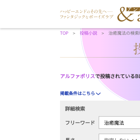
TOP
投稿小説
治癒魔法の検索
アルファポリス
で投稿されているB
掲載条件はこちら
詳細検索
フリーワード
長さ