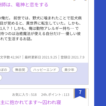
療師は、竜神と恋をする
の俺だ。 前世では、野犬に噛まれたことで狂犬病
目が覚めると、異世界に転生していた。しかも、
1人？！しかも、俺は動物アレルギー持ち… で
持つのは治癒魔法が使える自分だけ… 優しい彼
されて生活するお話。
文字数 42,967
最終更新日 2021.9.25
登録日 2021.7.9
のぼの
無自覚
ハッピーエンド
美少年
7
お気に入り : 518
24h.ポイント : 113
主に抱かれてます〜囚われ寝