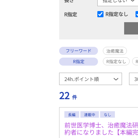
R指定なし
R指定
フリーワード
治癒魔法
R指定
R指定なし
22
件
長編
連載中
なし
前世医学博士、治癒魔法
約者になりました【本編完