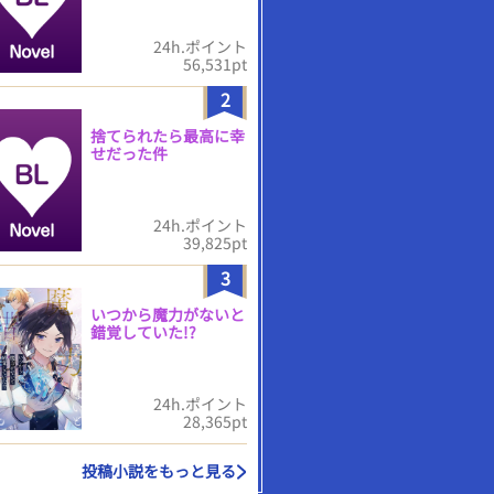
24h.ポイント
56,531pt
2
捨てられたら最高に幸
せだった件
24h.ポイント
39,825pt
3
いつから魔力がないと
錯覚していた!?
24h.ポイント
28,365pt
投稿小説をもっと見る