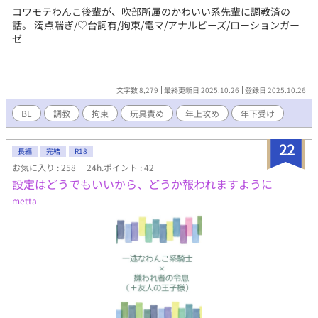
コワモテわんこ後輩が、吹部所属のかわいい系先輩に調教済の
話。 濁点喘ぎ/♡台詞有/拘束/電マ/アナルビーズ/ローションガー
ゼ
文字数 8,279
最終更新日 2025.10.26
登録日 2025.10.26
BL
調教
拘束
玩具責め
年上攻め
年下受け
22
長編
完結
R18
お気に入り : 258
24h.ポイント : 42
設定はどうでもいいから、どうか報われますように
metta