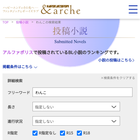
TOP
投稿小説
わんこの検索結果
Submitted Novels
アルファポリス
で投稿されているBL小説のランキングです。
小説の投稿はこちら
掲載条件はこちら
×検索条件をクリアする
詳細検索
フリーワード
長さ
進行状況
R指定
R指定なし
R15
R18