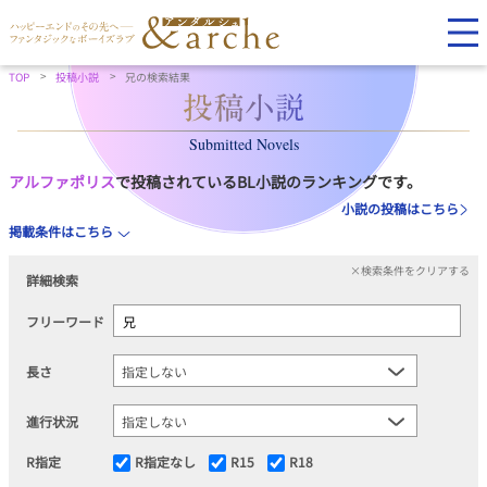
TOP
投稿小説
兄の検索結果
Submitted Novels
アルファポリス
で投稿されているBL小説のランキングです。
小説の投稿はこちら
掲載条件はこちら
×検索条件をクリアする
詳細検索
フリーワード
長さ
進行状況
R指定
R指定なし
R15
R18