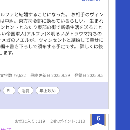
ルファと結婚することになった。 お相手のヴィン
は中尉。東方司令部に勤めているらしい。 生まれ
ィンセントとふたり東部の街で新婚生活を送ること
しい帝国軍人(アルファ)×明るいがトラウマ持ちの
オメガのノエルが、ヴィンセントと結婚して幸せに
にて本編＋書き下ろしで頒布する予定です。 詳しくは後
します。
文字数 79,622
最終更新日 2025.9.29
登録日 2025.9.5
BL
溺愛
年上攻め
6
お気に入り : 119
24h.ポイント : 113