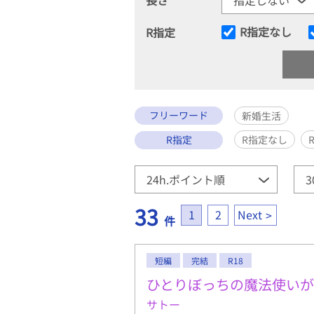
R指定なし
R指定
フリーワード
新婚生活
R指定
R指定なし
33
1
2
Next
件
短編
完結
R18
ひとりぼっちの魔法使い
サトー