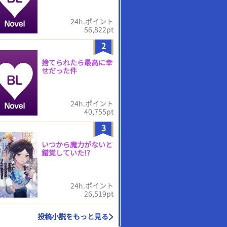
24h.ポイント
56,822pt
2
捨てられたら最高に幸
せだった件
24h.ポイント
40,755pt
3
いつから魔力がないと
錯覚していた!?
24h.ポイント
26,519pt
投稿小説をもっと見る