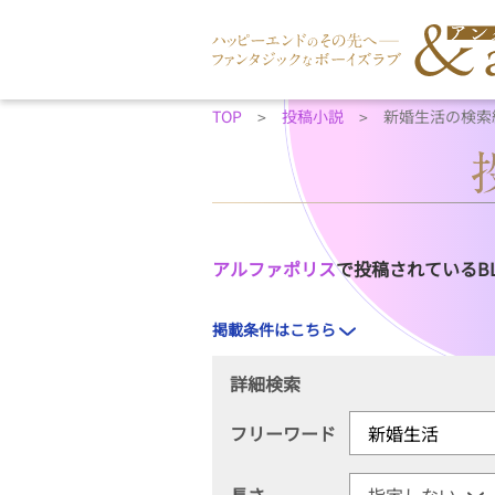
TOP
投稿小説
新婚生活の検索
アルファポリス
で投稿されているB
掲載条件はこちら
詳細検索
フリーワード
長さ