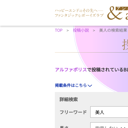
TOP
投稿小説
美人の検索結果
アルファポリス
で投稿されているB
掲載条件はこちら
詳細検索
フリーワード
長さ