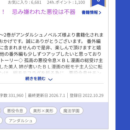
お気に入り : 6,681
24h.ポイント : 1,100
着！ 忌み嫌われた悪役は不器
書籍情報
る
2.11～2巻がアンダルシュノベルズ様より書籍化されま
おかげです。誠にありがとうございます。 番外編
に含まれませんので是非、楽しんで頂けますと嬉
 他の番外編も少しずつアップしたいと思っており
ストーリー◇ 孤高の悪役令息×ＢＬ漫画の総受け主
した美人 姉が書いたＢＬ漫画の総モテ主人公に転
ンは、総モテフラグを折る為に、悪役令息サモン
続きを読む
うとする。しかしサモンは誰にも心を許さない一
の人から怖がられ悪鬼と呼ばれる存在。 そんなサ
添い、フランはサモンの悪役フラグも折ろうと決
字数 331,960
最終更新日 2026.7.1
登録日 2022.10.29
。 互いに信頼関係を築いて、サモンの腰巾着とな
だが、ある変化が……。どんどんサモンが過保護
─！？ ・書籍化部分では、web未公開その後の番
悪役令息
美形×美形
魔法学園
ざいます。 総受け設定のキャラだというだけで、
アンダルシュ
ありません。CPは固定。 自分好みに育っちゃった