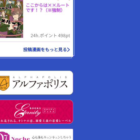
ここからは××ルート
です！？（※強制）
24h.ポイント 498pt
投稿漫画をもっと見る