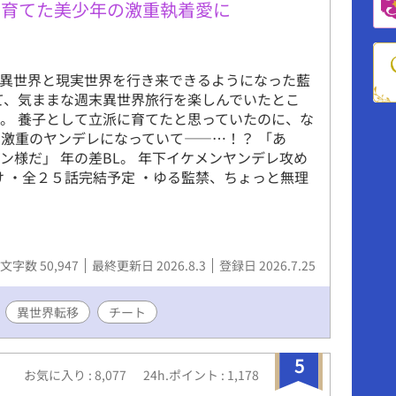
、育てた美少年の激重執着愛に
、異世界と現実世界を行き来できるようになった藍
て、気ままな週末異世界旅行を楽しんでいたとこ
。 養子として立派に育てたと思っていたのに、な
激重のヤンデレになっていて——…！？ 「あ
ン様だ」 年の差BL。 年下イケメンヤンデレ攻め
け ・全２５話完結予定 ・ゆる監禁、ちょっと無理
文字数 50,947
最終更新日 2026.8.3
登録日 2026.7.25
異世界転移
チート
5
お気に入り : 8,077
24h.ポイント : 1,178