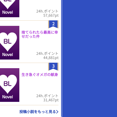
24h.ポイント
57,667pt
2
捨てられたら最高に幸
せだった件
24h.ポイント
44,881pt
3
生き急ぐオメガの献身
24h.ポイント
31,467pt
投稿小説をもっと見る