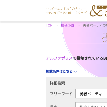
TOP
投稿小説
勇者パーティの
アルファポリス
で投稿されているB
掲載条件はこちら
詳細検索
フリーワード
長さ