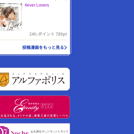
4ever Lovers
24h.ポイント 789pt
投稿漫画をもっと見る