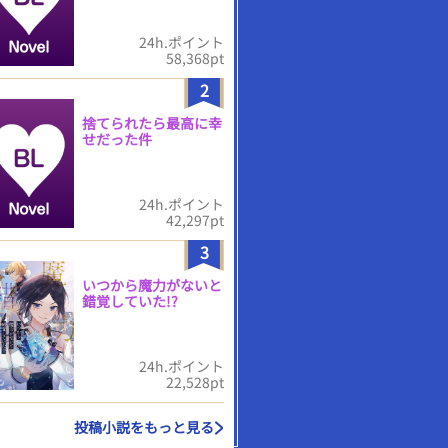
24h.ポイント
58,368pt
2
捨てられたら最高に幸
せだった件
24h.ポイント
42,297pt
3
いつから魔力がないと
錯覚していた!?
24h.ポイント
22,528pt
投稿小説をもっと見る